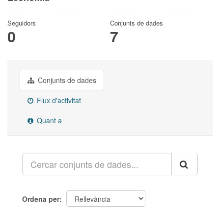
Seguidors
Conjunts de dades
0
7
Conjunts de dades
Flux d'activitat
Quant a
Ordena per