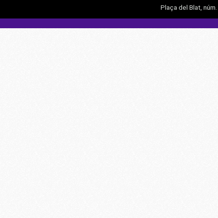
Plaça del Blat, núm