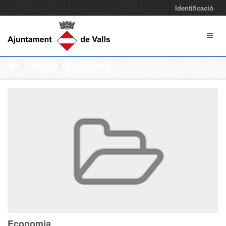
Identificació
Grups
Economia
Economia