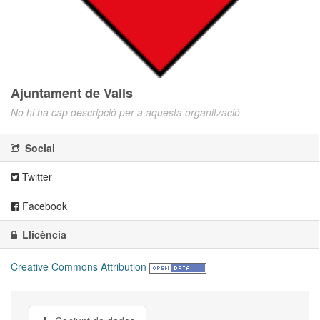
Ajuntament de Valls
No hi ha cap descripció per a aquesta organització
Social
Twitter
Facebook
Llicència
Creative Commons Attribution