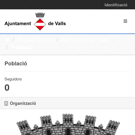
Identificació
Organitzacions
Ajuntament de Valls
Població
Població
Seguidors
0
Organització