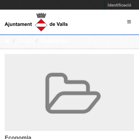
Identificació
Grups
Economia
Economia