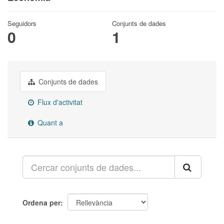
Seguidors
Conjunts de dades
0
1
Conjunts de dades
Flux d'activitat
Quant a
Ordena per