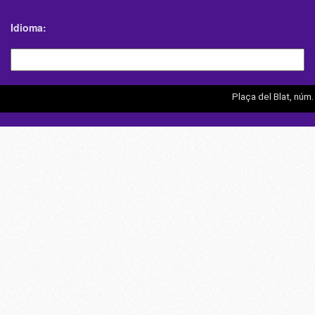
Idioma
Plaça del Blat, núm