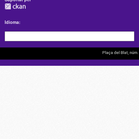
Idioma
Plaça del Blat, núm