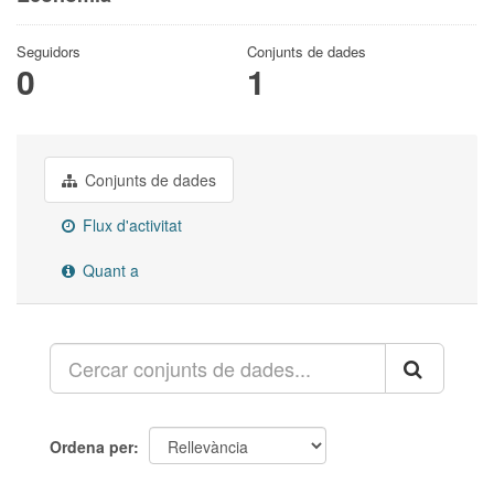
Seguidors
Conjunts de dades
0
1
Conjunts de dades
Flux d'activitat
Quant a
Ordena per