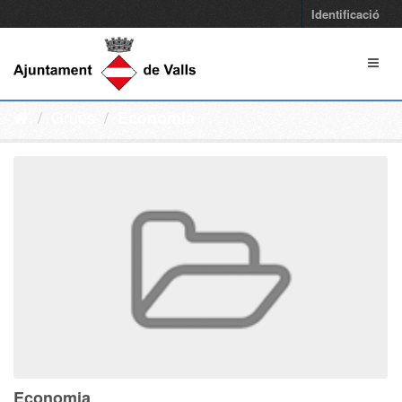
Identificació
Grups
Economia
Economia