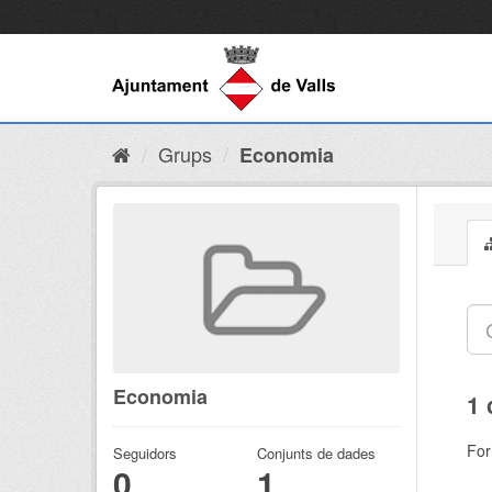
Grups
Economia
Economia
1 
For
Seguidors
Conjunts de dades
0
1