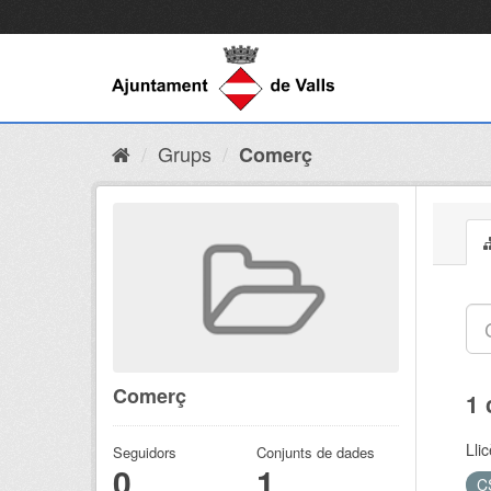
Grups
Comerç
Comerç
1 
Lli
Seguidors
Conjunts de dades
0
1
C