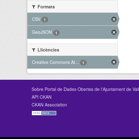
Formats
CSV
1
GeoJSON
1
Llicències
Creative Commons At...
1
Sobre Portal de Dades Obertes de l'Ajuntament de Val
API CKAN
CKAN Association