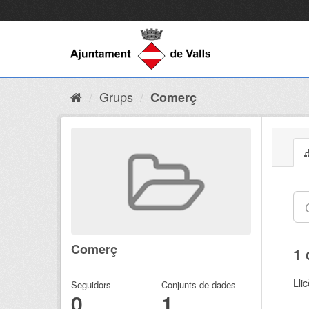
Grups
Comerç
Comerç
1 
Lli
Seguidors
Conjunts de dades
0
1