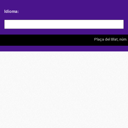
Idioma
Plaça del Blat, núm