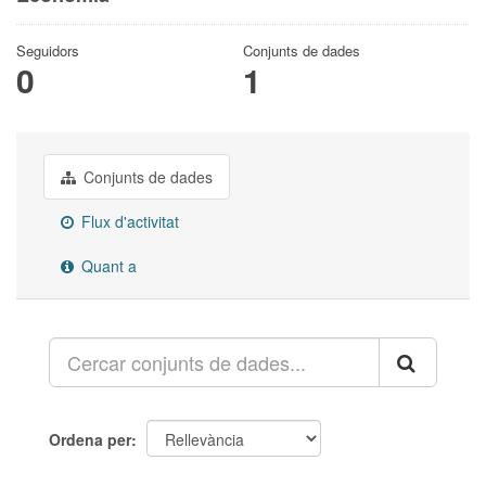
Seguidors
Conjunts de dades
0
1
Conjunts de dades
Flux d'activitat
Quant a
Ordena per