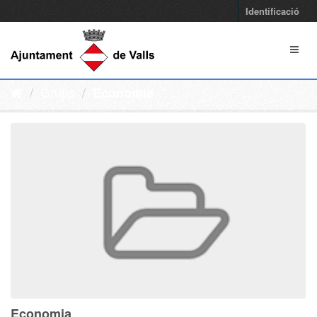
Identificació
Grups
Economia
Economia