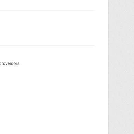
 proveïdors