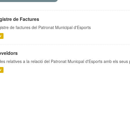
gistre de Factures
istre de factures del Patronat Municipal d'Esports
V
oveïdors
es relatives a la relació del Patronat Municpal d'Esports amb els seus
V