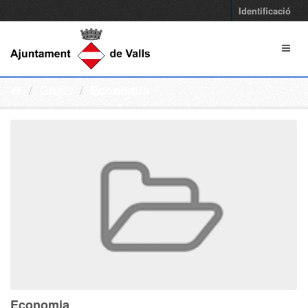
Identificació
Grups
Economia
Economia