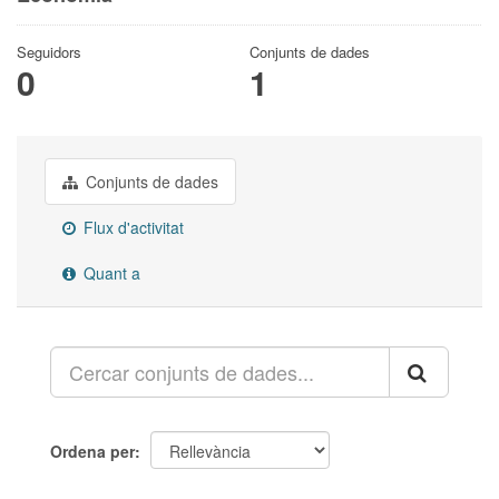
Seguidors
Conjunts de dades
0
1
Conjunts de dades
Flux d'activitat
Quant a
Ordena per