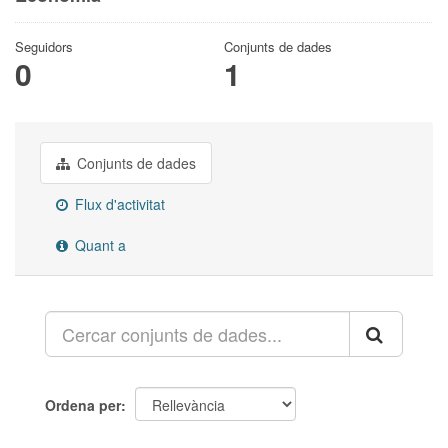
Seguidors
Conjunts de dades
0
1
Conjunts de dades
Flux d'activitat
Quant a
Ordena per