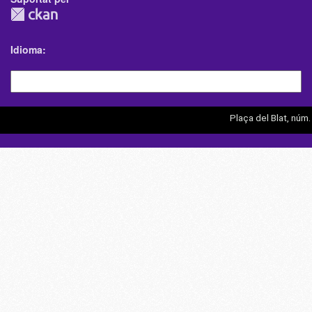
Idioma
Plaça del Blat, núm