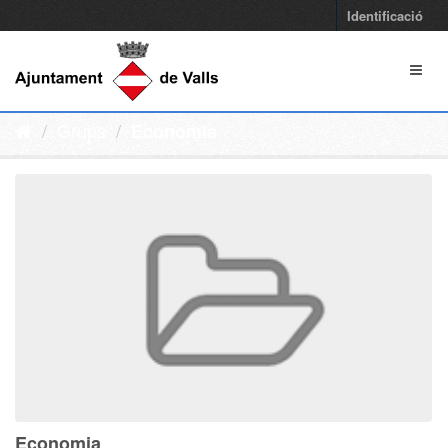
Identificació
Grups
Economia
Economia