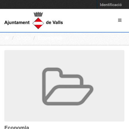
Identificació
Grups
Economia
Economia