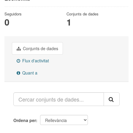
Seguidors
Conjunts de dades
0
1
Conjunts de dades
Flux d'activitat
Quant a
Ordena per