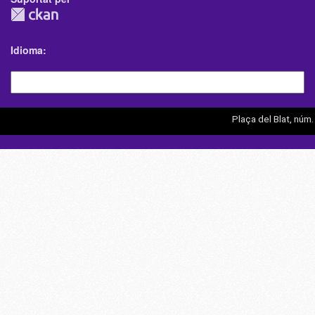
Idioma
Plaça del Blat, núm