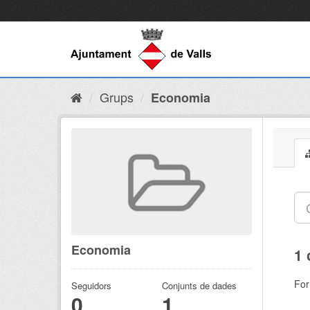
Grups
Economia
Economia
1 
For
Seguidors
Conjunts de dades
0
1