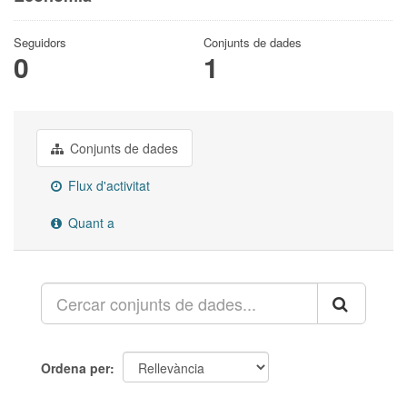
Seguidors
Conjunts de dades
0
1
Conjunts de dades
Flux d'activitat
Quant a
Ordena per