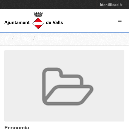
Identificació
Grups
Economia
Economia