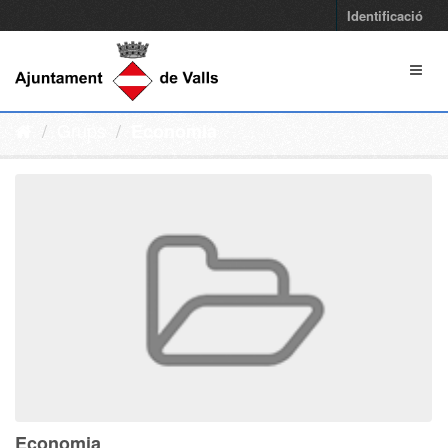
Identificació
Grups
Economia
Economia