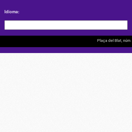
Idioma
Plaça del Blat, núm