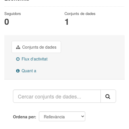
Seguidors
Conjunts de dades
0
1
Conjunts de dades
Flux d'activitat
Quant a
Ordena per