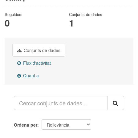
Seguidors
Conjunts de dades
0
1
Conjunts de dades
Flux d'activitat
Quant a
Ordena per