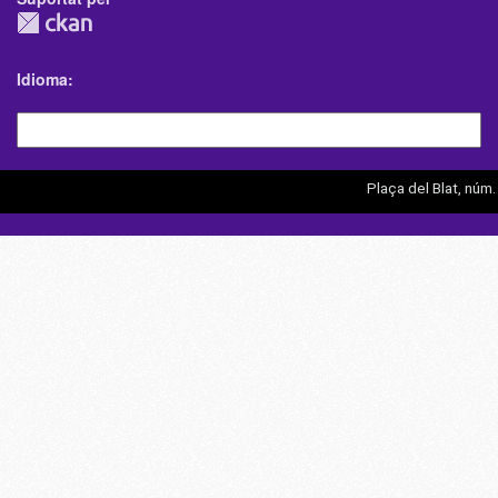
Idioma
Plaça del Blat, núm