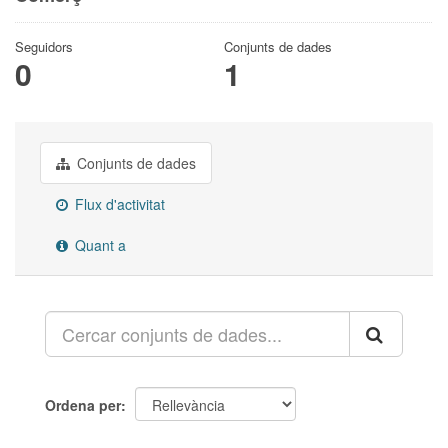
Seguidors
Conjunts de dades
0
1
Conjunts de dades
Flux d'activitat
Quant a
Ordena per