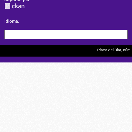
Idioma
Plaça del Blat, núm