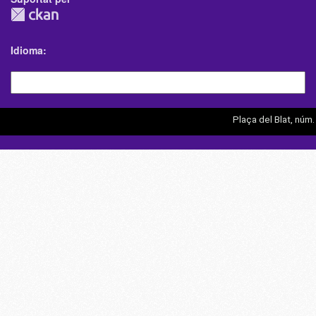
Idioma
Plaça del Blat, núm