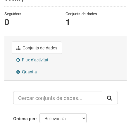
Seguidors
Conjunts de dades
0
1
Conjunts de dades
Flux d'activitat
Quant a
Ordena per