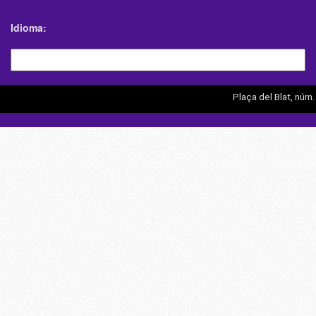
Idioma
Plaça del Blat, núm