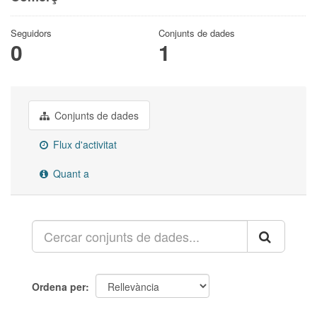
Seguidors
Conjunts de dades
0
1
Conjunts de dades
Flux d'activitat
Quant a
Ordena per