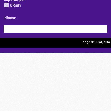
Idioma
Plaça del Blat, núm