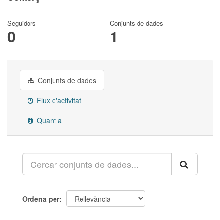
Seguidors
Conjunts de dades
0
1
Conjunts de dades
Flux d'activitat
Quant a
Ordena per