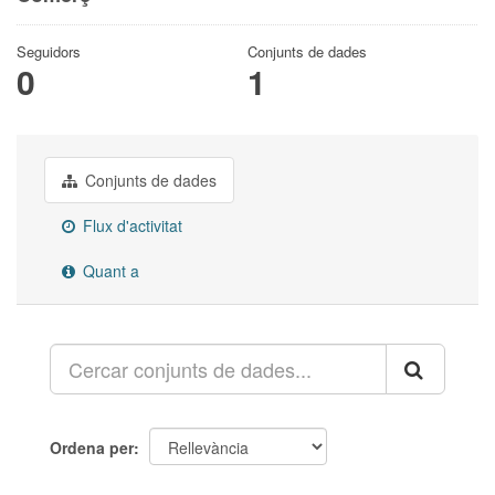
Seguidors
Conjunts de dades
0
1
Conjunts de dades
Flux d'activitat
Quant a
Ordena per