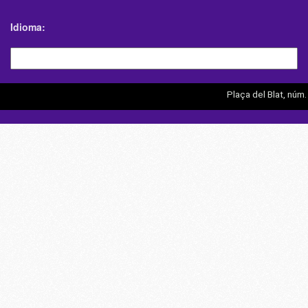
Idioma
Plaça del Blat, núm