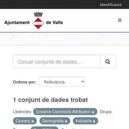
Identificació
Conjunts de dades
Ordena per
1 conjunt de dades trobat
Llicències:
Creative Commons Attribution
Grups:
Comerç
Demografia
Indústria