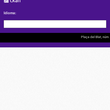
Idioma
Plaça del Blat, núm