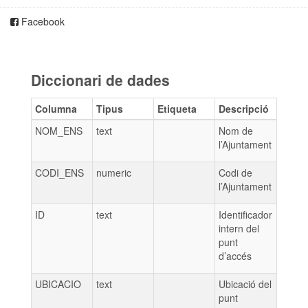
Facebook
Diccionari de dades
Columna
Tipus
Etiqueta
Descripció
NOM_ENS
text
Nom de
l’Ajuntament
CODI_ENS
numeric
Codi de
l’Ajuntament
ID
text
Identificador
intern del
punt
d’accés
UBICACIO
text
Ubicació del
punt