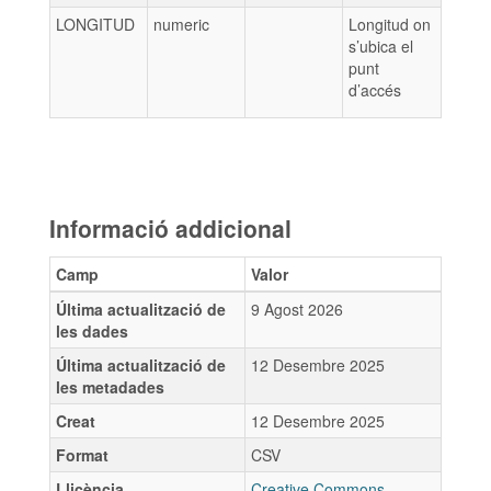
LONGITUD
numeric
Longitud on
s’ubica el
punt
d’accés
Informació addicional
Camp
Valor
Última actualització de
9 Agost 2026
les dades
Última actualització de
12 Desembre 2025
les metadades
Creat
12 Desembre 2025
Format
CSV
Llicència
Creative Commons