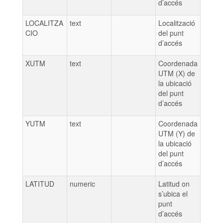
d’accés
LOCALITZA
text
Localització
CIO
del punt
d’accés
XUTM
text
Coordenada
UTM (X) de
la ubicació
del punt
d’accés
YUTM
text
Coordenada
UTM (Y) de
la ubicació
del punt
d’accés
LATITUD
numeric
Latitud on
s’ubica el
punt
d’accés